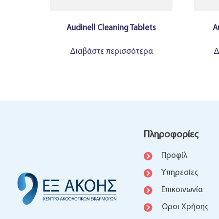
Audinell Cleaning Tablets
A
Διαβάστε περισσότερα
Δ
Πληροφορίες
Προφίλ
Υπηρεσίες
Επικοινωνία
Όροι Χρήσης​