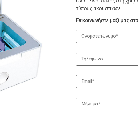
UV-C. Είναι απλός στη χρήσ
τύπους ακουστικών.
Επικοινωνήστε μαζί μας στ