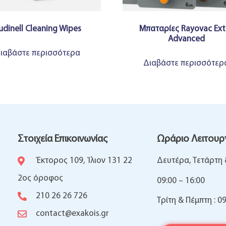
udinell Cleaning Wipes
Μπαταρίες Rayovac Ext
Advanced
ιαβάστε περισσότερα
Διαβάστε περισσότερ
Στοιχεία Επικοινωνίας
Ωράριο Λειτουρ
Έκτορος 109, Ίλιον 131 22
Δευτέρα, Τετάρτη
2ος όροφος
09:00 – 16:00
210 26 26 726
Τρίτη & Πέμπτη : 09
contact@exakois.gr