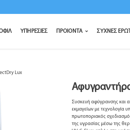
ΟΦΙΛ
ΥΠΗΡΕΣΙΕΣ
ΠΡΟΙΟΝΤΑ
ΣΥΧΝΕΣ ΕΡΩ
ectDry Lux
Αφυγραντήρας
Συσκευή αφύγρανσης και α
εκμαγείων με τεχνολογία υ
πρωτοποριακός σχεδιασμός
της υγρασίας μέσω της θερ