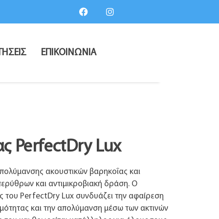
ΤΗΣΕΙΣ
ΕΠΙΚΟΙΝΩΝΙΑ
 PerfectDry Lux
πολύμανσης ακουστικών βαρηκοΐας και
περύθρων και αντιμικροβιακή δράση. Ο
 του PerfectDry Lux συνδυάζει την αφαίρεση
μότητας και την απολύμανση μέσω των ακτινών