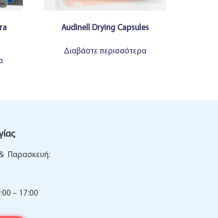
ra
Audinell Drying Capsules
Διαβάστε περισσότερα
α
γίας
 & Παρασκευή:
:00 – 17:00