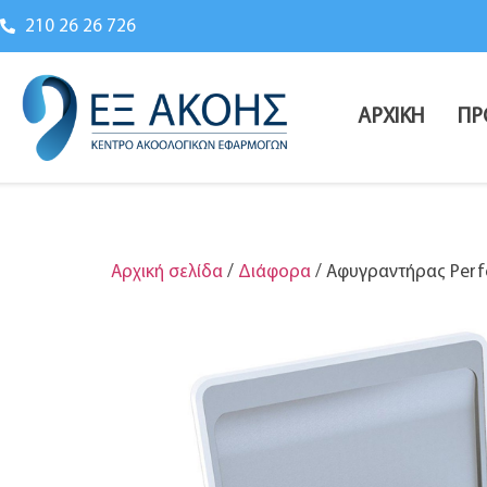
210 26 26 726
ΑΡΧΙΚΗ
ΠΡ
Αρχική σελίδα
/
Διάφορα
/ Αφυγραντήρας Perf