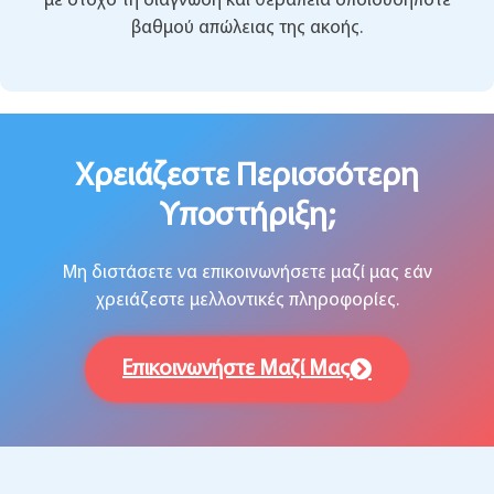
με στόχο τη διάγνωση και θεραπεία οποιουδήποτε
βαθμού απώλειας της ακοής.
Χρειάζεστε Περισσότερη
Υποστήριξη;
Μη διστάσετε να επικοινωνήσετε μαζί μας εάν
χρειάζεστε μελλοντικές πληροφορίες.
Επικοινωνήστε Μαζί Μας