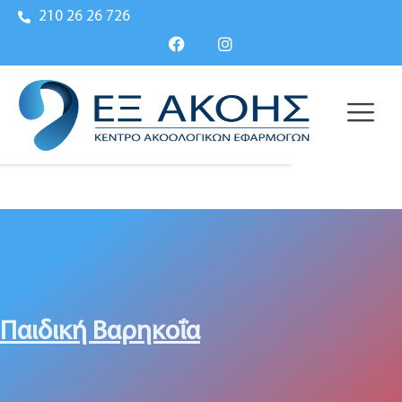
210 26 26 726
Παιδική Βαρηκοΐα